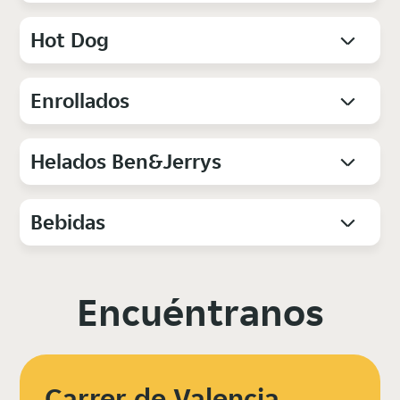
Hot Dog
Enrollados
Helados Ben&Jerrys
Bebidas
Encuéntranos
Carrer de Valencia,